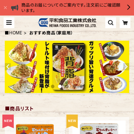
商品のお届についてのご案内です。注文前にご確認願
います。
■HOME
おすすめ商品（家庭用）
■商品リスト