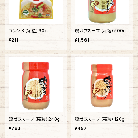
コンソメ（顆粒）60g
鶏ガラスープ（顆粒）500g
¥211
¥1,561
鶏ガラスープ（顆粒）240g
鶏ガラスープ（顆粒）120g
¥783
¥497