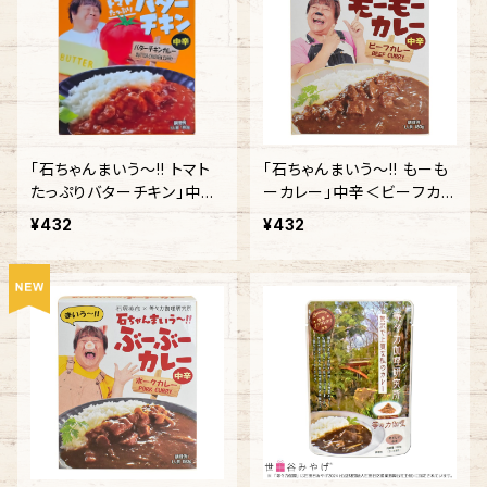
「石ちゃんまいう～!! トマト
「石ちゃんまいう～!! もーも
たっぷりバターチキン」中辛
ーカレー」中辛＜ビーフカレ
＜バターチキンカレー＞
ー＞
¥432
¥432