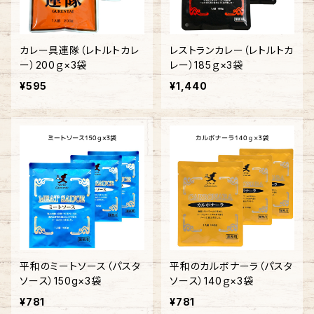
カレー具連隊（レトルトカレ
レストランカレー（レトルトカ
ー）200ｇ×3袋
レー）185ｇ×3袋
¥595
¥1,440
平和のミートソース（パスタ
平和のカルボナーラ（パスタ
ソース）150g×3袋
ソース）140ｇ×3袋
¥781
¥781