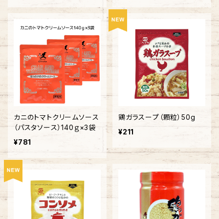
カニのトマトクリームソース
鶏ガラスープ（顆粒）50g
（パスタソース）140ｇ×3袋
¥211
¥781