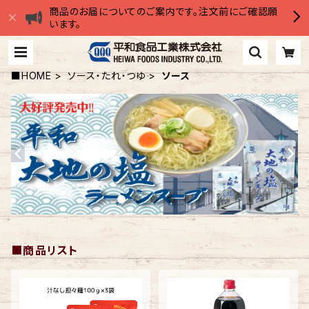
商品のお届についてのご案内です。注文前にご確認願
います。
■HOME
ソース・たれ・つゆ
ソース
■商品リスト