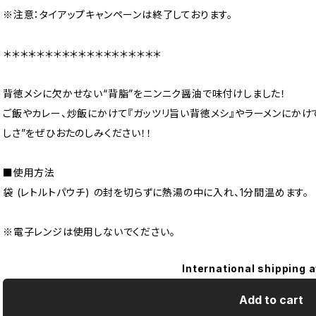
※注意：タイアップキャンペーンは終了しております。
＊＊＊＊＊＊＊＊＊＊＊＊＊＊＊＊＊＊＊
背徳メシに欠かせない“背脂”をニンニク醤油で味付けしました！
ご飯やカレー、炒飯にかけて『ガッツリ旨い背徳メシ』やラーメンにかけ
しさ”をぜひおたのしみください！！
■使用方法
袋 (レトルトパウチ) の封を切らずに熱湯の中に入れ、1分間温めます。
※電子レンジは使用しないでください。
International shipping a
Add to cart