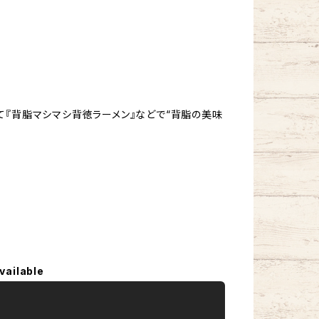
て『背脂マシマシ背徳ラーメン』などで“背脂の美味
vailable