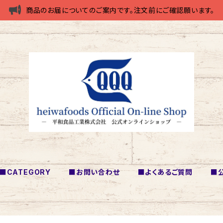
商品のお届についてのご案内です。注文前にご確認願います。
■CATEGORY
■お問い合わせ
■よくあるご質問
■