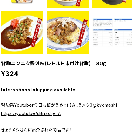
背脂ニンニク醤油味(レトルト味付け背脂) 80ｇ
¥324
International shipping available
背脂系Youtuber今日も飯がうめぇ！【きょうメシ】@kyomeshi
https://youtu.be/uBrjadije_A
きょうメシさんに紹介された商品です！