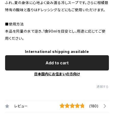
ふれ、夏の身体に心地よく染み渡る冷しスープです。さらに柑橘類
特有の酸味と香りはドレッシングなどにもご使用いただけます。
■使用方法
本品を同量の水で溶き、1食90mlを目安とし、用途に応じてご使
用ください。
International shipping available
Add to cart
日本国内にお住まいの方向け
通報する
レビュー
(180)