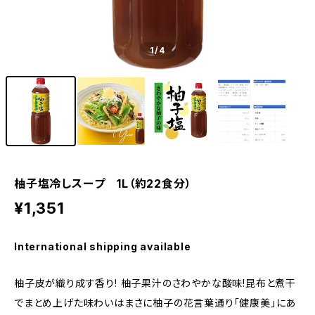
1
/4
柚子塩冷しスープ 1L（約22食分）
¥1,351
International shipping available
柚子皮が織り成す香り! 柚子果汁のさわやかな酸味!昆布と煮干
でまとめ上げた味わいはまさに柚子の花言葉通り「健康美」にあ