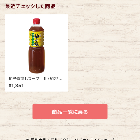
最近チェックした商品
柚子塩冷しスープ 1L（約22食
分）
¥1,351
商品一覧に戻る