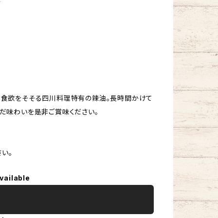
。食欲をそそる四川料理特有の辣油。長時間かけて
だ味わいを是非ご賞味ください。
さい。
vailable