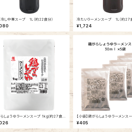
冷し中華スープ 1L（約22食分）
冷たいラーメンスープ 1L（約27
,080
¥1,724
しょうゆラーメンスープ 1kg(約27食
【小袋】鶏がらしょうゆラーメンスープ 30
5袋
,026
¥405