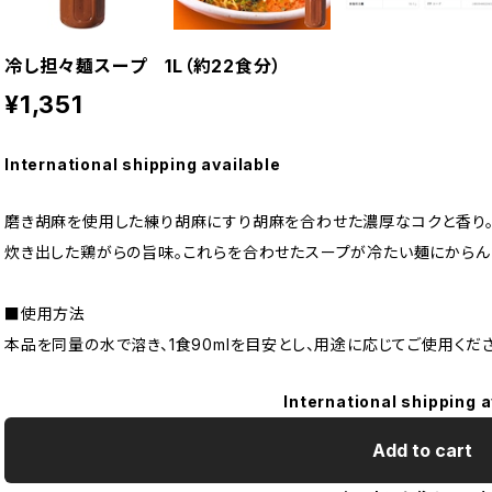
冷し担々麺スープ 1L（約22食分）
¥1,351
International shipping available
磨き胡麻を使用した練り胡麻にすり胡麻を合わせた濃厚なコクと香り
炊き出した鶏がらの旨味。これらを合わせたスープが冷たい麺にからん
■使用方法
本品を同量の水で溶き、1食90mlを目安とし、用途に応じてご使用くだ
International shipping a
Add to cart