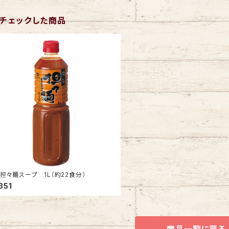
チェックした商品
担々麺スープ 1L（約22食分）
351