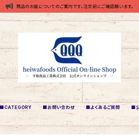
商品のお届についてのご案内です。注文前にご確認願います。
■CATEGORY
■お問い合わせ
■よくあるご質問
■