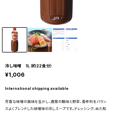
1
/3
冷し味噌 1L（約22食分）
¥1,006
International shipping available
芳香な味噌の風味を生かし、適度の酸味と野菜、香辛料をバラン
スよくブレンドした味噌味の冷しスープです。ドレッシング、ぬた和