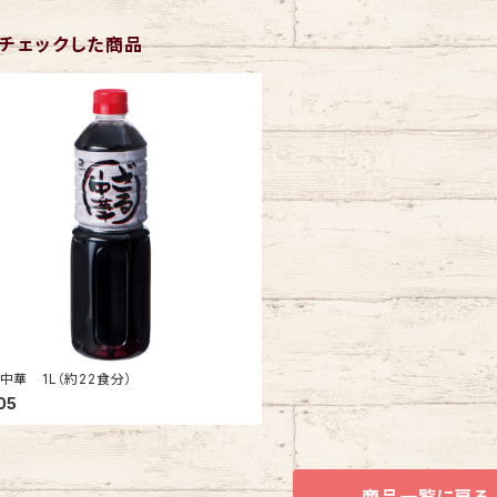
チェックした商品
中華 1L（約22食分）
05