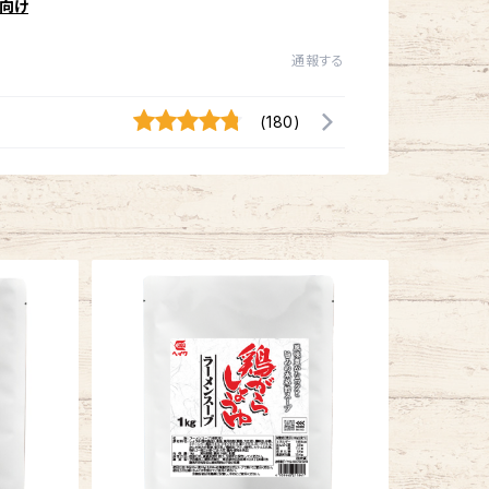
向け
通報する
(180)