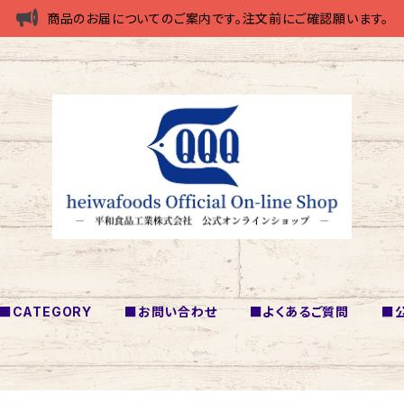
商品のお届についてのご案内です。注文前にご確認願います。
■CATEGORY
■お問い合わせ
■よくあるご質問
■