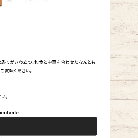
と香りがきわ立つ、和食と中華を合わせたなんとも
ご賞味ください。
さい。
vailable