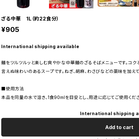
ざる中華 1L（約22食分）
¥905
International shipping available
麺をツルツルッと楽しむ爽やかな中華麺のざるそばメニューです。コク
言えぬ味わいのあるスープです。ねぎ、胡麻、わさびなどの薬味を加えて
■使用方法
本品を同量の水で溶き、1食90mlを目安とし、用途に応じてご使用くだ
International shipping a
Add to cart